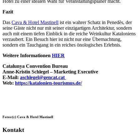
Hotel zu einer idealen Wahl für Veranstaltungsplaner macht.
Fazit
Das
Cava & Hotel Mastinell
ist ein wahrer Schatz in Penedès, der
seine Gäste nicht nur mit seiner einzigartigen Architektur, sondern
auch mit einem tiefen Einblick in die reiche Weinkultur Kataloniens
verzaubert. Ein Besuch hier ist nicht nur eine Übernachtung,
sondern ein Tauchgang in ein reiches önologisches Erlebnis.
Weitere Informationen
HIER
Catalunya Convention Bureau
Anne-Kristin Schlegel – Marketing Executive
E-Mail:
aschlegel@gencat.cat
Web:
https://katalonien-tourismus.de/
Fotos:(c) Cava & Hotel Mastinell
Kontakt