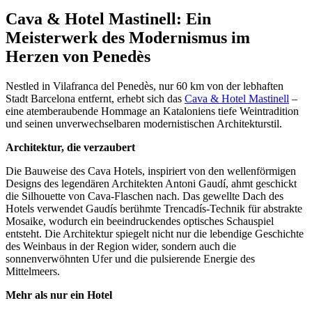
Cava & Hotel Mastinell: Ein
Meisterwerk des Modernismus im
Herzen von Penedès
Nestled in Vilafranca del Penedès, nur 60 km von der lebhaften
Stadt Barcelona entfernt, erhebt sich das
Cava & Hotel Mastinell
–
eine atemberaubende Hommage an Kataloniens tiefe Weintradition
und seinen unverwechselbaren modernistischen Architekturstil.
Architektur, die verzaubert
Die Bauweise des Cava Hotels, inspiriert von den wellenförmigen
Designs des legendären Architekten Antoni Gaudí, ahmt geschickt
die Silhouette von Cava-Flaschen nach. Das gewellte Dach des
Hotels verwendet Gaudís berühmte Trencadís-Technik für abstrakte
Mosaike, wodurch ein beeindruckendes optisches Schauspiel
entsteht. Die Architektur spiegelt nicht nur die lebendige Geschichte
des Weinbaus in der Region wider, sondern auch die
sonnenverwöhnten Ufer und die pulsierende Energie des
Mittelmeers.
Mehr als nur ein Hotel