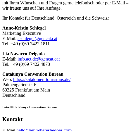
mit Ihren Wünschen und Fragen gerne telefonisch oder per E-Mail –
wir freuen uns auf Ihre Anfrage.
Ihr Kontakt für Deutschland, Österreich und die Schweiz:
Anne-Kristin Schlegel
Marketing Executive
E-Mail:
aschlegel@gencat.cat
Tel. +49 (0)69 7422 1811
Lia Navarro Delgado
E-Mail:
info.act.de@gencat.cat
Tel. +49 (0)69 7422 4873
Catalunya Convention Bureau
Web:
https://katalonien-tourismus.de/
Palmengartenstr. 6
60325 Frankfurt am Main
Deutschland
Foto:© Catalunya Convention Bureau
Kontakt
E-Mail
hello@anywhereshegoes.com