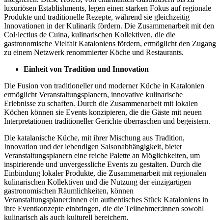
luxuriösen Establishments, legen einen starken Fokus auf regionale
Produkte und traditionelle Rezepte, während sie gleichzeitig
Innovationen in der Kulinarik fördern. Die Zusammenarbeit mit den
Col·lectius de Cuina, kulinarischen Kollektiven, die die
gastronomische Vielfalt Kataloniens fördern, ermöglicht den Zugang
zu einem Netzwerk renommierter Köche und Restaurants.
Einheit von Tradition und Innovation
Die Fusion von traditioneller und moderner Küche in Katalonien
ermöglicht Veranstaltungsplanern, innovative kulinarische
Erlebnisse zu schaffen. Durch die Zusammenarbeit mit lokalen
Köchen können sie Events konzipieren, die die Gäste mit neuen
Interpretationen traditioneller Gerichte überraschen und begeistern.
Die katalanische Küche, mit ihrer Mischung aus Tradition,
Innovation und der lebendigen Saisonabhängigkeit, bietet
Veranstaltungsplanern eine reiche Palette an Möglichkeiten, um
inspirierende und unvergessliche Events zu gestalten. Durch die
Einbindung lokaler Produkte, die Zusammenarbeit mit regionalen
kulinarischen Kollektiven und die Nutzung der einzigartigen
gastronomischen Räumlichkeiten, können
Veranstaltungsplaner:innen ein authentisches Stück Kataloniens in
ihre Eventkonzepte einbringen, die die Teilnehmer:innen sowohl
kulinarisch als auch kulturell bereichern.