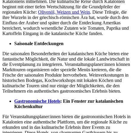
Kataloniens mitnehmen. Die kulinarische Reise durch Katalonien
beginnt mit einer tiefen Wertschätzung für die Grundpfeiler der
regionalen Küche:
Olivenöl, Weizen und Wein
. Diese Trilogie, die
ihre Wurzeln in der griechisch-römischen Ära hat, wurde durch den
Einfluss der Araber und später durch die Entdeckung Amerikas
bereichert, wodurch wesentliche Zutaten wie Tomaten, Paprika und
Kartoffeln Eingang in die katalanische Küche fanden.
Saisonale Entdeckungen
Die saisonalen Besonderheiten der katalanischen Küche bieten eine
fantastische Möglichkeit, die Natur und die lokale Landwirtschaft in
die Eventplanung zu integrieren. Veranstaltungsplaner:innen können
Markttouren organisieren oder spezielle Menüs kreieren, die die
Frische der saisonalen Produkte hervorheben. Weinverkostungen in
historischen Bodegas, Kochworkshops mit lokalen Köchen und
kulinarische Touren sind nur einige der Möglichkeiten, die den
Teilnehmern ein authentisches gastronomisches Erlebnis bieten.
Gastronomische Hotels
: Ein Fenster zur katalanischen
Küchenkultur
Für Veranstaltungsplaner:innen bieten die gastronomischen Hotels in
Katalonien eine authentische Plattform, um die regionale Küche zu
erkunden und in das kulinarische Erlebnis ihrer Events zu
integrieren. Diese Hotels, von charmanten Gasthäusern bis zu