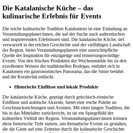
Die Katalanische Küche – das
kulinarische Erlebnis für Events
Die reiche kulinarische Tradition Kataloniens ist eine Einladung an
Veranstaltungsplaner:innen, die auf der Suche nach authentischen
und inspirierenden Erlebnissen sind. Die katalanische Küche, tief
verwurzelt in der reichen Geschichte und der vielfältigen Landschaft
der Region, bietet Veranstaltungsplanern eine unerschöpfliche
Quelle der Inspiration für einzigartige und erinnerungswürdige
Events. Von den frischen Produkten der Wochenmärkte bis zu den
exzellenten Weinen der traditionellen Bodegas, entfaltet sich in
Katalonien ein gastronomisches Panorama, das die Sinne berührt
und die Kreativität entfacht.
Historische Einflüsse und lokale Produkte
Die katalanische Küche, geprägt durch griechisch-römische
Einflüsse und arabische Akzente, bietet eine reiche Palette an
Geschmacksrichtungen und Aromen. Mit einer langen Tradition, die
bis in das Mittelalter zurückreicht, ist sie ein Spiegelbild der
kulturellen Vielfalt der Region. Veranstaltungsplaner:innen können
diese historische Tiefe nutzen, um thematische Events zu gestalten,
die die Gäste auf eine Zeitreise durch die kulinarische Geschichte