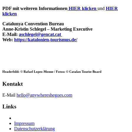
PDF mit weiteren Informationen
HIER klicken
und
HIER
klicken
Catalunya Convention Bureau
Anne-Kristin Schlegel – Marketing Executive
E-Mail:
aschlegel@gencat.cat
Web:
https://katalonien-tourismus.de/
Headerbild: © Rafael Lopez-Monne / Fotos: © Catalan Tourist Board
Kontakt
E-Mail
hello@anywhereshegoes.com
Links
Impressum
Datenschutzerklärung