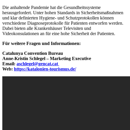
Die anhaltende Pandemie hat die Gesundheitssysteme
herausgefordert. Unter hohen Standards in Sicherheitsmaßnahmen
und klar definierten Hygiene- und Schutzprotokollen können
verschiedene Diagnoseprotokolle für Patienten entworfen werden.
Dabei bieten alle Krankenhäuser Televisiten und
Videokonsulationen an für eine hohe Sicherheit der Patienten.
Für weitere Fragen und Informationen:
Catalunya Convention Bureau
Anne-Kristin Schlegel – Marketing Executive
Email:
aschlegel@gencat.cat
Web:
https://katalonien-tourismus.de/