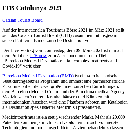
ITB Catalunya 2021
Catalan Tourist Board
Auf der Internationalen Tourismus Börse 2021 im März 2021 stellt
sich das Catalan Tourist Board (CTB) zusammen mit insgesamt
sieben Partnern als medizinische Destination vor.
Der Live-Vortrag von Donnerstag, dem 09. März 2021 ist nun auf
dem Portal der
ITB now
zum Anschauen unter dem Titel:
„Barcelona Medical Destination: High complex treatments and
Covid-19“ verfügbar.
Barcelona Medical Destination (BMD)
ist ein vom katalanischen
Staat durchgesetztes Programm und umfasst eine partnerschaftliche
Zusammenarbeit der zwei großen medizinischen Einrichtungen:
dem Barcelona Medical Centre und der Barcelona medical Agency.
Medizinischen Zentren, Krankenhäusern und Kliniken mit
internationalem Ansehen wird eine Plattform geboten um Katalonien
als Destination spezialisierter Medizin zu präsentieren.
Medizintourismus ist ein stetig wachsender Markt. Mahr als 20.000
Patienten kommen jährlich nach Katalonien um sich von neusten
Technologien und hoch ausgebildeten Ärzten behandeln zu lassen.