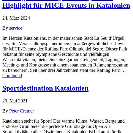
Highlight für MICE-Events in Katalonien
24. März 2024
By
service
Im Herzen Kataloniens, in der malerischen Stadt La Seu d’Urgell,
erwartet Veranstaltungsplaner:innen ein außergewöhnliches Juwel
für MICE-Events: der Rafting Parc Olímpic del Segre. Dieser Park,
bekannt für seine olympische Geschichte und vielfältigen
Wasseraktivitäten, bietet eine einzigartige Gelegenheit, Tagungen,
Meetings und Kongresse mit einem spannenden Rahmenprogramm
zu bereichern. Seit über drei Jahrzehnten steht der Rafting Parc …
Continued
Sportdestination Katalonien
20. Mai 2021
By
Peter Cramer
Katalonien steht für Sport! Das warme Klima, Wasser, Berge und
endloses Grün bietet die perfekte Grundlage für Open Air
Sportaktivitäten aller Disziplinen. Katalonien ist bekannt für die