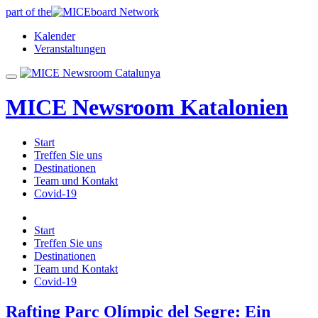
part of the
Kalender
Veranstaltungen
MICE Newsroom Katalonien
Start
Treffen Sie uns
Destinationen
Team und Kontakt
Covid-19
Start
Treffen Sie uns
Destinationen
Team und Kontakt
Covid-19
Rafting Parc Olímpic del Segre: Ein