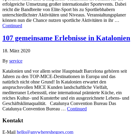
erfolgreiche Umsetzung großer internationaler Sportevents. Dabei
reicht die Bandbreite von Elite-Sport bis zu Sportliebhabern
unterschiedlichster Aktivitäten und Niveaus. Veranstaltungsplaner
können nun die Chance nutzen sportliche Aktivitäten in ihr …
Continued
107 gemeinsame Erlebnisse in Katalonien
18. März 2020
By
service
Katalonien und vor allem seine Hauptstadt Barcelona gehören seit
Jahren zu den TOP-MICE-Destinationen in Europa und das
natürlich nicht ohne Grund! In Katalonien erwartet den
anspruchsvollen MICE Kunden landschaftliche Vielfalt,
mediterraner Lebensstil, eine international prämierte Küche, ein
reiches Kultur- und Kunsterbe und ein ausgezeichnete Lebens- und
Geschäftsklimaqualität. Catalunya Convention Bureau Das
Catalunya Convention Bureau …
Continued
Kontakt
E-Mail
hello@anywhereshegoes.com