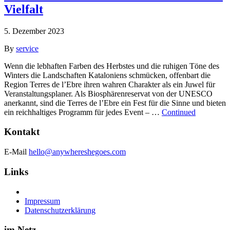
Vielfalt
5. Dezember 2023
By
service
Wenn die lebhaften Farben des Herbstes und die ruhigen Töne des
Winters die Landschaften Kataloniens schmücken, offenbart die
Region Terres de l’Ebre ihren wahren Charakter als ein Juwel für
Veranstaltungsplaner. Als Biosphärenreservat von der UNESCO
anerkannt, sind die Terres de l’Ebre ein Fest für die Sinne und bieten
ein reichhaltiges Programm für jedes Event – …
Continued
Kontakt
E-Mail
hello@anywhereshegoes.com
Links
Impressum
Datenschutzerklärung
im Netz