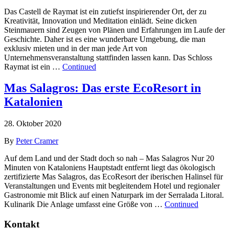
Das Castell de Raymat ist ein zutiefst inspirierender Ort, der zu
Kreativität, Innovation und Meditation einlädt. Seine dicken
Steinmauern sind Zeugen von Plänen und Erfahrungen im Laufe der
Geschichte. Daher ist es eine wunderbare Umgebung, die man
exklusiv mieten und in der man jede Art von
Unternehmensveranstaltung stattfinden lassen kann. Das Schloss
Raymat ist ein …
Continued
Mas Salagros: Das erste EcoResort in
Katalonien
28. Oktober 2020
By
Peter Cramer
Auf dem Land und der Stadt doch so nah – Mas Salagros Nur 20
Minuten von Kataloniens Hauptstadt entfernt liegt das ökologisch
zertifizierte Mas Salagros, das EcoResort der iberischen Halinsel für
Veranstaltungen und Events mit begleitendem Hotel und regionaler
Gastronomie mit Blick auf einen Naturpark im der Serralada Litoral.
Kulinarik Die Anlage umfasst eine Größe von …
Continued
Kontakt