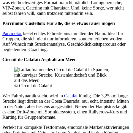
was ein hochwertiges Format braucht, nämlich Loungebereiche,
VIP-Zonen, Catering mit Charakter. Und, keine Sorge, wer nicht
selbst fahren will, kann trotzdem mittendrin sein.
Parcmotor Castellolí: Für alle, die es etwas rauer mögen
Parcmotor
bietet echtes Fahrerlebnis inmitten der Natur. Ideal für
Gruppen, die sich nicht nur informieren, sondern erleben wollen.
Auf Wunsch mit Streckenanalyse, Geschicklichkeitsparcours oder
begleitendem Coaching.
Circuit de Calafat: Asphalt am Meer
© Circuit de Calafat
Wer Fahrdynamik sucht, wird in
Calafat
fündig. Die 3,25 km lange
Strecke liegt direkt an der Costa Daurada; rau, echt, intensiv. Mitten
in der Natur, aber bestens ausgestattet: Neben der Hauptstrecke gibt
es eine Drift-Zone mit Sprinklersystem, einen Rallycross-Kurs und
Karting für Gruppenformate.
Perfekt für kompakte Testformate, emotionale Markenaktivierungen
oder Trainings mit Grip – auf dem Asphalt und in den Köpfen.