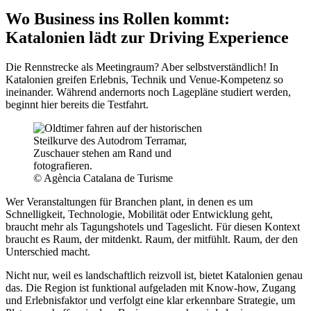
Wo Business ins Rollen kommt:
Katalonien lädt zur Driving Experience
Die Rennstrecke als Meetingraum? Aber selbstverständlich! In
Katalonien greifen Erlebnis, Technik und Venue-Kompetenz so
ineinander. Während andernorts noch Lagepläne studiert werden,
beginnt hier bereits die Testfahrt.
© Agència Catalana de Turisme
Wer Veranstaltungen für Branchen plant, in denen es um
Schnelligkeit, Technologie, Mobilität oder Entwicklung geht,
braucht mehr als Tagungshotels und Tageslicht. Für diesen Kontext
braucht es Raum, der mitdenkt. Raum, der mitfühlt. Raum, der den
Unterschied macht.
Nicht nur, weil es landschaftlich reizvoll ist, bietet Katalonien genau
das. Die Region ist funktional aufgeladen mit Know-how, Zugang
und Erlebnisfaktor und verfolgt eine klar erkennbare Strategie, um