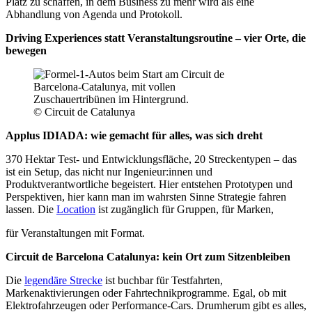
Platz zu schaffen, in dem Business zu mehr wird als eine
Abhandlung von Agenda und Protokoll.
Driving Experiences statt Veranstaltungsroutine – vier Orte, die
bewegen
© Circuit de Catalunya
Applus IDIADA: wie gemacht für alles, was sich dreht
370 Hektar Test- und Entwicklungsfläche, 20 Streckentypen – das
ist ein Setup, das nicht nur Ingenieur:innen und
Produktverantwortliche begeistert. Hier entstehen Prototypen und
Perspektiven, hier kann man im wahrsten Sinne Strategie fahren
lassen. Die
Location
ist zugänglich für Gruppen, für Marken,
für Veranstaltungen mit Format.
Circuit de Barcelona Catalunya: kein Ort zum Sitzenbleiben
Die
legendäre Strecke
ist buchbar für Testfahrten,
Markenaktivierungen oder Fahrtechnikprogramme. Egal, ob mit
Elektrofahrzeugen oder Performance-Cars. Drumherum gibt es alles,