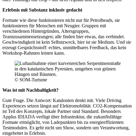
Erlebnis mit Substanz inklusiv gedacht
Formate wie diese funktionieren nicht nur für Petrolheads, sie
funktionieren für Menschen mit Neugier. Gruppen mit
verschiedenen Hintergründen, Altersgruppen,
Teamzusammensetzungen; alle finden hier etwas, das verbindet.
Geschwindigkeit ist kein Selbstzweck, hier ist sie Medium. Und sie
erzeugt Gesprächsstoff: echtes, unmittelbares Feedback, das kein
Workshop-Rahmen leisten kann.
© SOM-Turisme
Was ist mit Nachhaltigkeit?
Gute Frage. Die Antwort: Katalonien denkt mit. Viele Driving
Experiences setzen längst auf Elektromobilität. CO2-Kompensation
ist Teil des Konzepts, lokale Partner sind Standard. Besonders
Applus IDIADA verfügt über Infrastruktur, die zukunftsfähige
Formate ermöglicht, von Ladepunkten bis zu energieeffizienten
Testmodulen. Es geht nicht um Show, sondern um Verantwortung,
eingebettet in Erlebnis.